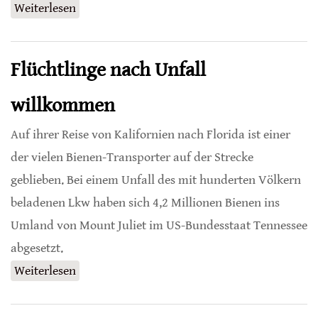
Weiterlesen
über Totalverbot sämtlicher Neonicotinoide
in Frankreich möglich
Flüchtlinge nach Unfall
willkommen
Auf ihrer Reise von Kalifornien nach Florida ist einer
der vielen Bienen-Transporter auf der Strecke
geblieben. Bei einem Unfall des mit hunderten Völkern
beladenen Lkw haben sich 4,2 Millionen Bienen ins
Umland von Mount Juliet im US-Bundesstaat Tennessee
abgesetzt.
Weiterlesen
über Flüchtlinge nach Unfall willkommen