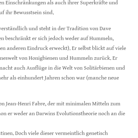
hen Einschränkungen als auch ihrer Superkräfte und
f ihr Bewusstsein sind.
 verständlich und steht in der Tradition von Dave
en beschränkt er sich jedoch weder auf Hummeln,
 anderen Eindruck erweckt). Er selbst blickt auf viele
inneswelt von Honigbienen und Hummeln zurück. Er
 macht auch Ausflüge in die Welt von Solitärbienen und
 mehr als einhundert Jahren schon war (manche neue
n Jean-Henri Fabre, der mit minimalen Mitteln zum
on er weder an Darwins Evolutionstheorie noch an die
tinen. Doch viele dieser vermeintlich genetisch