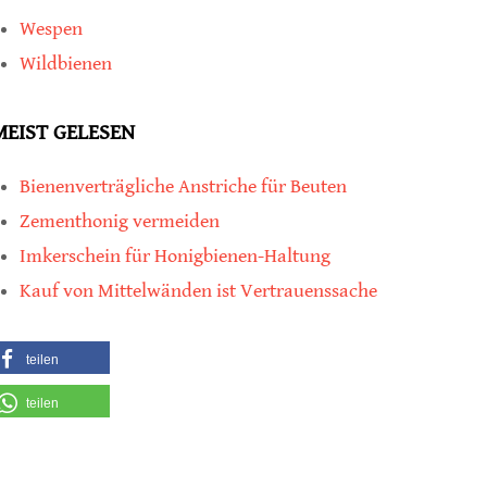
Wespen
Wildbienen
MEIST GELESEN
Bienenverträgliche Anstriche für Beuten
Zementhonig vermeiden
Imkerschein für Honigbienen-Haltung
Kauf von Mittelwänden ist Vertrauenssache
teilen
teilen