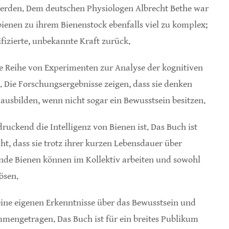
erden. Dem deutschen Physiologen Albrecht Bethe war
ienen zu ihrem Bienenstock ebenfalls viel zu komplex;
ifizierte, unbekannte Kraft zurück.
ine Reihe von Experimenten zur Analyse der kognitiven
h. Die Forschungsergebnisse zeigen, dass sie denken
ausbilden, wenn nicht sogar ein Bewusstsein besitzen.
druckend die Intelligenz von Bienen ist. Das Buch ist
cht, dass sie trotz ihrer kurzen Lebensdauer über
ende Bienen können im Kollektiv arbeiten und sowohl
ösen.
eine eigenen Erkenntnisse über das Bewusstsein und
mmengetragen. Das Buch ist für ein breites Publikum