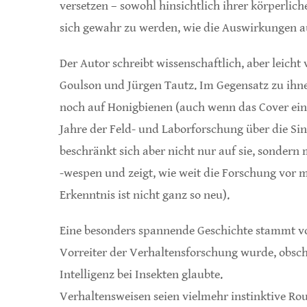
versetzen – sowohl hinsichtlich ihrer körperlic
sich gewahr zu werden, wie die Auswirkungen au
Der Autor schreibt wissenschaftlich, aber leicht
Goulson und Jürgen Tautz. Im Gegensatz zu ihn
noch auf Honigbienen (auch wenn das Cover einen
Jahre der Feld- und Laborforschung über die S
beschränkt sich aber nicht nur auf sie, sondern
-wespen und zeigt, wie weit die Forschung vor
Erkenntnis ist nicht ganz so neu).
Eine besonders spannende Geschichte stammt vo
Vorreiter der Verhaltensforschung wurde, obsch
Intelligenz bei Insekten glaubte.
Verhaltensweisen seien vielmehr instinktive Rou