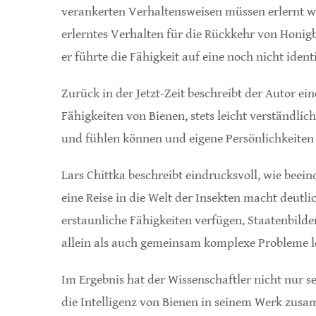
verankerten Verhaltensweisen müssen erlernt w
erlerntes Verhalten für die Rückkehr von Honigb
er führte die Fähigkeit auf eine noch nicht ident
Zurück in der Jetzt-Zeit beschreibt der Autor e
Fähigkeiten von Bienen, stets leicht verständlic
und fühlen können und eigene Persönlichkeiten 
Lars Chittka beschreibt eindrucksvoll, wie beein
eine Reise in die Welt der Insekten macht deutli
erstaunliche Fähigkeiten verfügen. Staatenbild
allein als auch gemeinsam komplexe Probleme l
Im Ergebnis hat der Wissenschaftler nicht nur s
die Intelligenz von Bienen in seinem Werk zusa