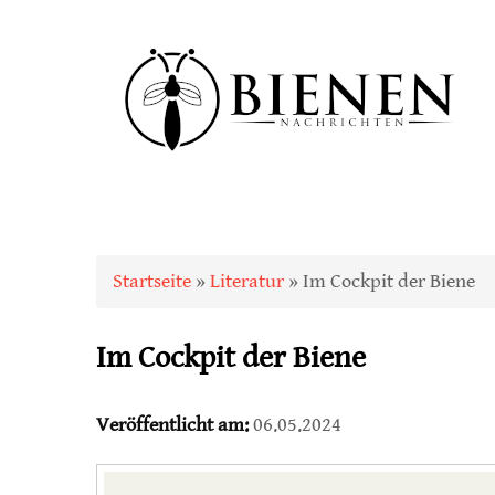
Sie sind hier
Startseite
»
Literatur
» Im Cockpit der Biene
Im Cockpit der Biene
Veröffentlicht am:
06.05.2024