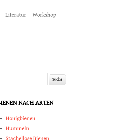
Literatur
Workshop
uche
Suchformular
BIENEN NACH ARTEN
Honigbienen
Hummeln
Stachellose Bienen