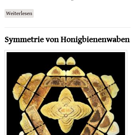
Weiterlesen
über Geschmackssinn der Honigbienen
Symmetrie von Honigbienenwaben