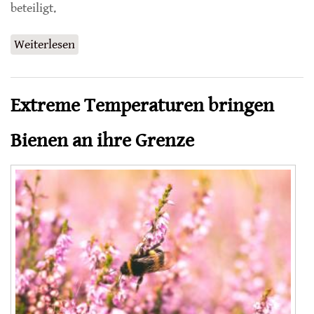
beteiligt.
Weiterlesen
über Auswirkungen monofloraler Pollen-
Ernährung bei Honigbienen
Extreme Temperaturen bringen
Bienen an ihre Grenze