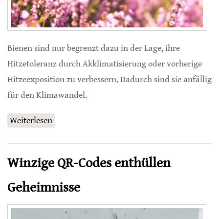
Bienen sind nur begrenzt dazu in der Lage, ihre
Hitzetoleranz durch Akklimatisierung oder vorherige
Hitzeexposition zu verbessern. Dadurch sind sie anfällig
für den Klimawandel.
Weiterlesen
über Extreme Temperaturen bringen Bienen
an ihre Grenze
Winzige QR-Codes enthüllen
Geheimnisse