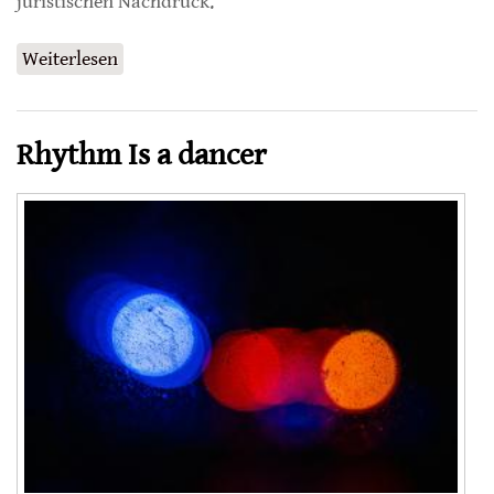
juristischen Nachdruck.
Weiterlesen
über Goldener Geier für Bayer
Rhythm Is a dancer