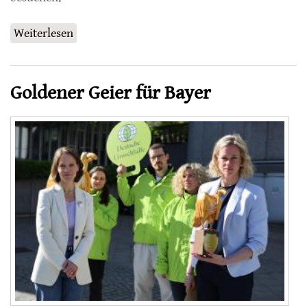
Weiterlesen
über Hummeln fliegen auch auf Glyphosat
Goldener Geier für Bayer