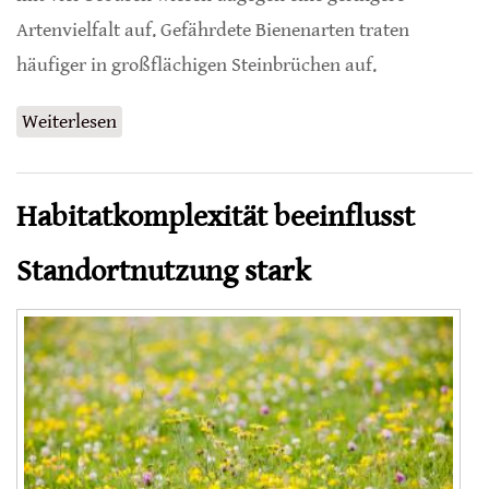
Artenvielfalt auf. Gefährdete Bienenarten traten
häufiger in großflächigen Steinbrüchen auf.
Weiterlesen
über Steinbrüche sind Rettungsinseln für
Wildbienen
Habitatkomplexität beeinflusst
Standortnutzung stark