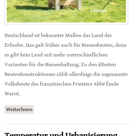
Deutschland ist bekannter Maßen das Land der
Erfinder. Das galt früher auch für Bienenbeuten, denn
es gibt kein Land mit mehr unterschiedlichen
Varianten für die Bienenhaltung. Zu den ältesten
Beutenkonstruktionen zählt allerdings die sogenannte
Volksbeute des französischen Priesters Abbé Émile
Warré.
Weiterlesen
über Naturnah imkern mit Warré-Beuten
Temperatur und Urbanisierung