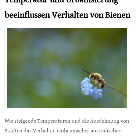
beeinflussen Verhalten von Bienen
Wie steigende Temperaturen und die Ausdehnung von
Städten das Verhalten einheimischer australischer