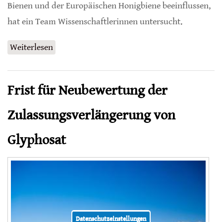
Bienen und der Europäischen Honigbiene beeinflussen,
hat ein Team Wissenschaftlerinnen untersucht.
Weiterlesen
über Temperatur und Urbanisierung
beeinflussen Verhalten von Bienen
Frist für Neubewertung der
Zulassungsverlängerung von
Glyphosat
Datenschutzeinstellungen