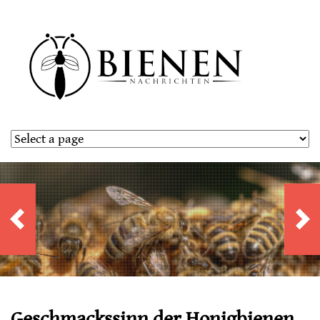
Geschmackssinn der Honigbienen