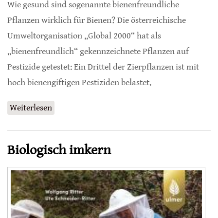
Wie gesund sind sogenannte bienenfreundliche
Pflanzen wirklich für Bienen? Die österreichische
Umweltorganisation „Global 2000“ hat als
„bienenfreundlich“ gekennzeichnete Pflanzen auf
Pestizide getestet: Ein Drittel der Zierpflanzen ist mit
hoch bienengiftigen Pestiziden belastet.
Weiterlesen
über Pestizid-Test 2026: Bienenfreundliche
Pflanzen
Biologisch imkern