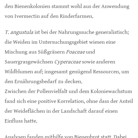
den Bienenkolonien stammt wohl aus der Anwendung
von Ivermectin auf den Rinderfarmen.
T. angustula
ist bei der Nahrungssuche generalistisch;
die Weiden im Untersuchungsgebiet wiesen eine
Mischung aus Süßgräsern
Poaceae
und
Sauergrasgewächsen
Cyperaceae
sowie anderen
Wildblumen auf; insgesamt genügend Ressourcen, um
den Ernährungsbedarf zu decken.
Zwischen der Pollenvielfalt und dem Koloniewachstum
fand sich eine positive Korrelation, ohne dass der Anteil
der Weideflächen in der Landschaft darauf einen
Einfluss hatte.
Analysen fanden mithilfe von Bienenbrot statt. Dabei