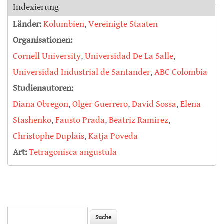
Indexierung
Länder:
Kolumbien
,
Vereinigte Staaten
Organisationen:
Cornell University
,
Universidad De La Salle
,
Universidad Industrial de Santander
,
ABC Colombia
Studienautoren:
Diana Obregon
,
Olger Guerrero
,
David Sossa
,
Elena
Stashenko
,
Fausto Prada
,
Beatriz Ramirez
,
Christophe Duplais
,
Katja Poveda
Art:
Tetragonisca angustula
Suche
Suchformular