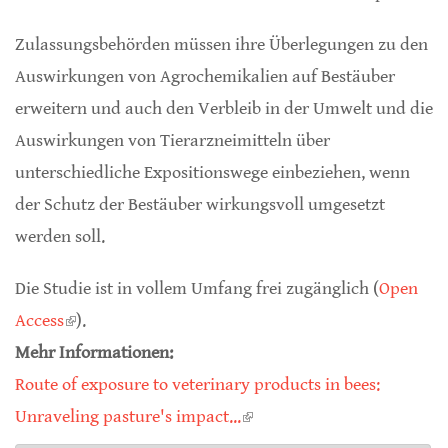
Zulassungsbehörden müssen ihre Überlegungen zu den
Auswirkungen von Agrochemikalien auf Bestäuber
erweitern und auch den Verbleib in der Umwelt und die
Auswirkungen von Tierarzneimitteln über
unterschiedliche Expositionswege einbeziehen, wenn
der Schutz der Bestäuber wirkungsvoll umgesetzt
werden soll.
Die Studie ist in vollem Umfang frei zugänglich (
Open
Access
(link is external)
).
Mehr Informationen:
Route of exposure to veterinary products in bees:
Unraveling pasture's impact...
(link is external)