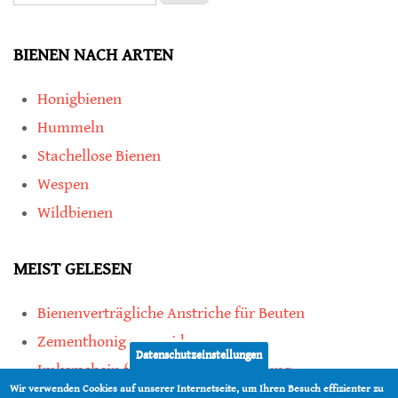
BIENEN NACH ARTEN
Honigbienen
Hummeln
Stachellose Bienen
Wespen
Wildbienen
MEIST GELESEN
Bienenverträgliche Anstriche für Beuten
Zementhonig vermeiden
Datenschutzeinstellungen
Imkerschein für Honigbienen-Haltung
Wir verwenden Cookies auf unserer Internetseite, um Ihren Besuch effizienter zu