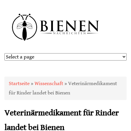
Sie sind hier
Startseite
»
Wissenschaft
» Veterinärmedikament
für Rinder landet bei Bienen
Veterinärmedikament für Rinder
landet bei Bienen