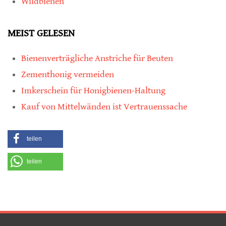
Wildbienen
MEIST GELESEN
Bienenverträgliche Anstriche für Beuten
Zementhonig vermeiden
Imkerschein für Honigbienen-Haltung
Kauf von Mittelwänden ist Vertrauenssache
teilen
teilen