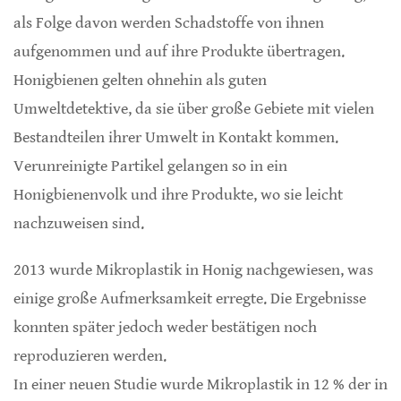
als Folge davon werden Schadstoffe von ihnen
aufgenommen und auf ihre Produkte übertragen.
Honigbienen gelten ohnehin als guten
Umweltdetektive, da sie über große Gebiete mit vielen
Bestandteilen ihrer Umwelt in Kontakt kommen.
Verunreinigte Partikel gelangen so in ein
Honigbienenvolk und ihre Produkte, wo sie leicht
nachzuweisen sind.
2013 wurde Mikroplastik in Honig nachgewiesen, was
einige große Aufmerksamkeit erregte. Die Ergebnisse
konnten später jedoch weder bestätigen noch
reproduzieren werden.
In einer neuen Studie wurde Mikroplastik in 12 % der in