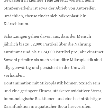
Gewässern in kleinere Teile zersetzt werden. Beim
Straßenverkehr ist etwa der Abrieb von Autoreifen
ursächlich, ebenso findet sich Mikroplastik in
Klärschlamm.
Schätzungen gehen davon aus, dass der Mensch
jährlich bis zu 52.000 Partikel über die Nahrung
aufnimmt und bis zu 74.000 Partikel pro Jahr einatmet.
Sowohl primäre als auch sekundäre Mikroplastik sind
allgegenwärtig und persistent in der Umwelt
vorhanden.
Kontamination mit Mikroplastik können toxisch sein
und eine geringere Fitness, stärkerer oxidativer Stress,
immunologische Reaktionen und eine beeinträchtigte
Darmfunktion in aquatischer Biota hervorrufen.