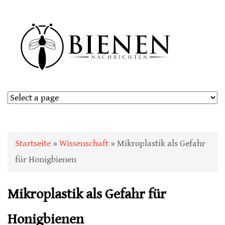
Sie sind hier
Startseite
»
Wissenschaft
» Mikroplastik als Gefahr
für Honigbienen
Mikroplastik als Gefahr für
Honigbienen