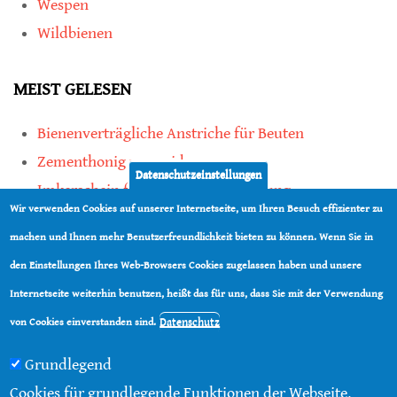
Wespen
Wildbienen
MEIST GELESEN
Bienenverträgliche Anstriche für Beuten
Zementhonig vermeiden
Datenschutzeinstellungen
Imkerschein für Honigbienen-Haltung
Wir verwenden Cookies auf unserer Internetseite, um Ihren Besuch effizienter zu
Kauf von Mittelwänden ist Vertrauenssache
machen und Ihnen mehr Benutzerfreundlichkeit bieten zu können. Wenn Sie in
den Einstellungen Ihres Web-Browsers Cookies zugelassen haben und unsere
teilen
Internetseite weiterhin benutzen, heißt das für uns, dass Sie mit der Verwendung
teilen
Datenschutz
von Cookies einverstanden sind.
Grundlegend
Cookies für grundlegende Funktionen der Webseite.