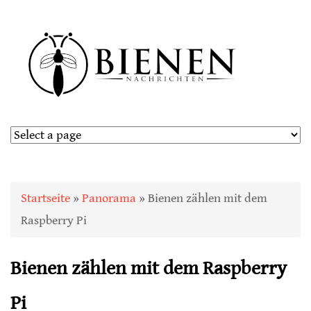
Sie sind hier
Startseite
»
Panorama
» Bienen zählen mit dem
Raspberry Pi
Bienen zählen mit dem Raspberry
Pi