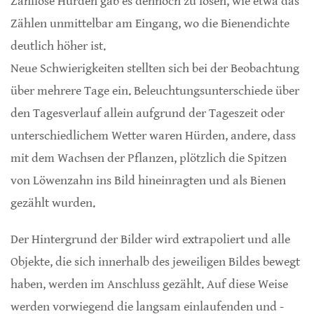
Zahllose Hürden gab es dennoch zu lösen, wie etwa das
Zählen unmittelbar am Eingang, wo die Bienendichte
deutlich höher ist.
Neue Schwierigkeiten stellten sich bei der Beobachtung
über mehrere Tage ein. Beleuchtungsunterschiede über
den Tagesverlauf allein aufgrund der Tageszeit oder
unterschiedlichem Wetter waren Hürden, andere, dass
mit dem Wachsen der Pflanzen, plötzlich die Spitzen
von Löwenzahn ins Bild hineinragten und als Bienen
gezählt wurden.
Der Hintergrund der Bilder wird extrapoliert und alle
Objekte, die sich innerhalb des jeweiligen Bildes bewegt
haben, werden im Anschluss gezählt. Auf diese Weise
werden vorwiegend die langsam einlaufenden und -