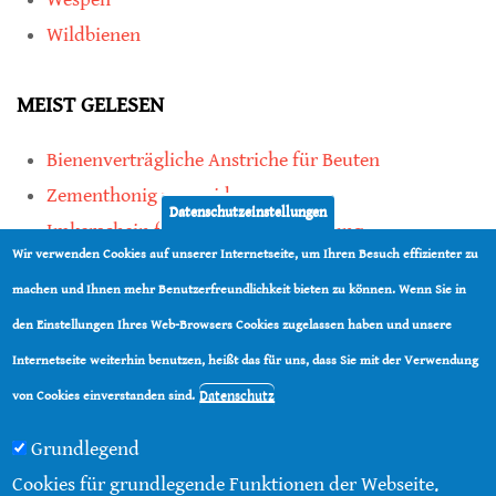
Wildbienen
MEIST GELESEN
Bienenverträgliche Anstriche für Beuten
Zementhonig vermeiden
Datenschutzeinstellungen
Imkerschein für Honigbienen-Haltung
Wir verwenden Cookies auf unserer Internetseite, um Ihren Besuch effizienter zu
Kauf von Mittelwänden ist Vertrauenssache
machen und Ihnen mehr Benutzerfreundlichkeit bieten zu können. Wenn Sie in
den Einstellungen Ihres Web-Browsers Cookies zugelassen haben und unsere
teilen
Internetseite weiterhin benutzen, heißt das für uns, dass Sie mit der Verwendung
teilen
Datenschutz
von Cookies einverstanden sind.
Grundlegend
Cookies für grundlegende Funktionen der Webseite.