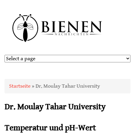
Sie sind hier
Startseite
» Dr. Moulay Tahar University
Dr. Moulay Tahar University
Temperatur und pH-Wert