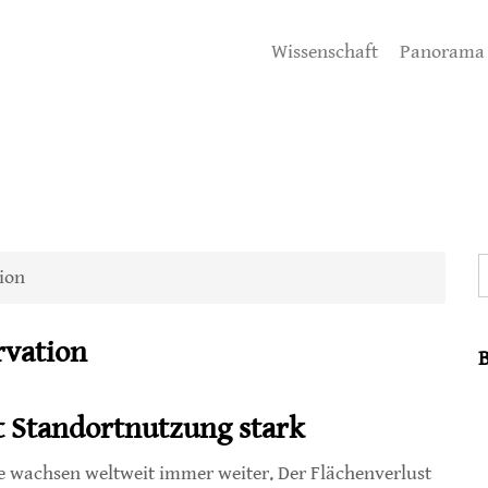
Wissenschaft
Panorama
S
ion
rvation
t Standortnutzung stark
e wachsen weltweit immer weiter. Der Flächenverlust