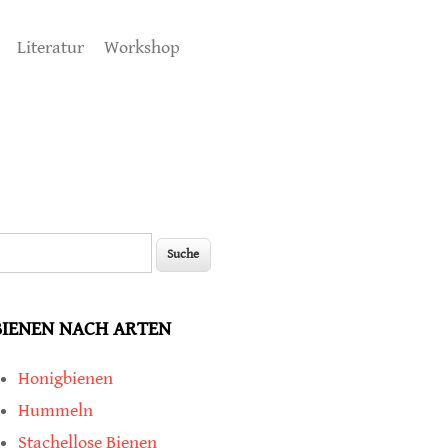
Literatur
Workshop
uche
Suchformular
BIENEN NACH ARTEN
Honigbienen
Hummeln
Stachellose Bienen