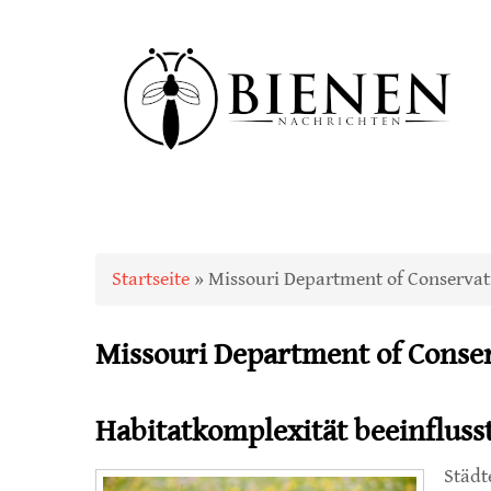
Sie sind hier
Startseite
» Missouri Department of Conservat
Missouri Department of Conse
Habitatkomplexität beeinfluss
Städt