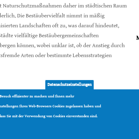
t Naturschutzmaßnahmen daher im städtischen Raum
derlich. Die Bestäubervielfalt nimmt in mäßig
isierten Landschaften oft zu, was darauf hindeutet,
Städte vielfältige Bestäubergemeinschaften
bergen können, wobei unklar ist, ob der Anstieg durch
tsfremde Arten oder bestimmte Lebensstrategien
t Standortnutzung stark
Datenschutzeinstellungen
 Besuch effizienter zu machen und Ihnen mehr
Einstellungen Ihres Web-Browsers Cookies zugelassen haben und
 dass Sie mit der Verwendung von Cookies einverstanden sind.