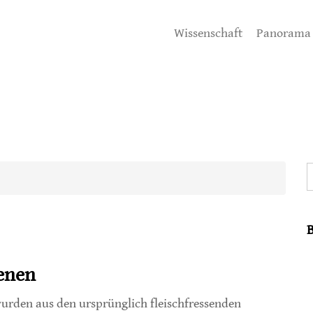
Wissenschaft
Panorama
S
ienen
urden aus den ursprünglich fleischfressenden