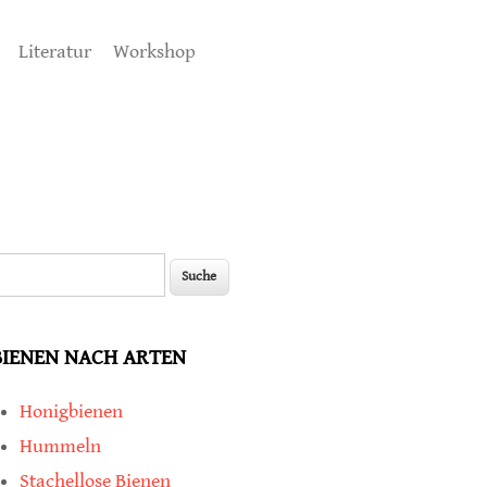
Literatur
Workshop
uche
Suchformular
BIENEN NACH ARTEN
Honigbienen
Hummeln
Stachellose Bienen