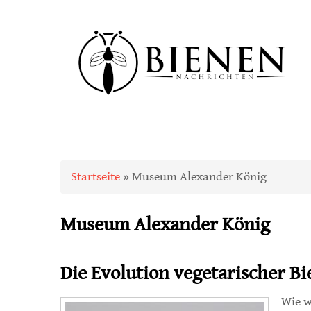
Sie sind hier
Startseite
» Museum Alexander König
Museum Alexander König
Die Evolution vegetarischer B
Wie w