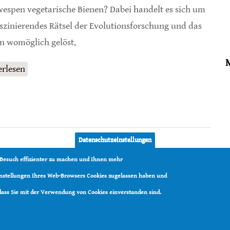
espen vegetarische Bienen? Dabei handelt es sich um
aszinierendes Rätsel der Evolutionsforschung und das
un womöglich gelöst.
erlesen
über Die Evolution vegetarischer Bienen
Datenschutzeinstellungen
 Besuch effizienter zu machen und Ihnen mehr
Einstellungen Ihres Web-Browsers Cookies zugelassen haben und
 dass Sie mit der Verwendung von Cookies einverstanden sind.