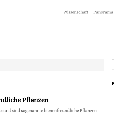
Wissenschaft
Panorama
S
ndliche Pflanzen
esund sind sogenannte bienenfreundliche Pflanzen