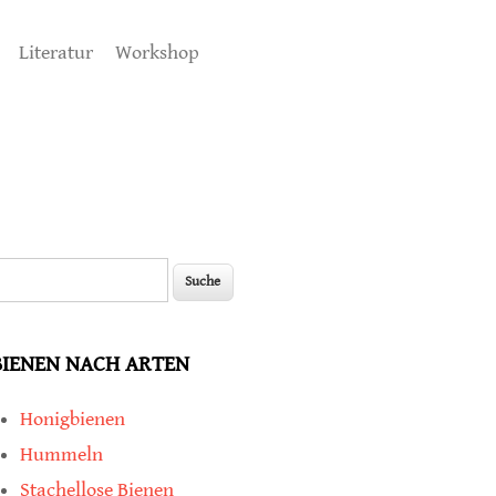
Literatur
Workshop
uche
Suchformular
BIENEN NACH ARTEN
Honigbienen
Hummeln
Stachellose Bienen