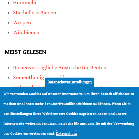
Hummeln
Stachellose Bienen
Wespen
Wildbienen
MEIST GELESEN
Bienenverträgliche Anstriche für Beuten
Zementhonig vermeiden
Datenschutzeinstellungen
Imkerschein für Honigbienen-Haltung
Wir verwenden Cookies auf unserer Internetseite, um Ihren Besuch effizienter zu
Kauf von Mittelwänden ist Vertrauenssache
machen und Ihnen mehr Benutzerfreundlichkeit bieten zu können. Wenn Sie in
den Einstellungen Ihres Web-Browsers Cookies zugelassen haben und unsere
teilen
Internetseite weiterhin benutzen, heißt das für uns, dass Sie mit der Verwendung
teilen
Datenschutz
von Cookies einverstanden sind.