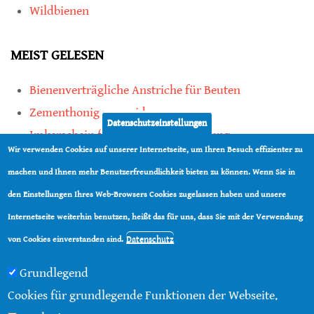
Wildbienen
MEIST GELESEN
Bienenverträgliche Anstriche für Beuten
Zementhonig vermeiden
Datenschutzeinstellungen
Imkerschein für Honigbienen-Haltung
Wir verwenden Cookies auf unserer Internetseite, um Ihren Besuch effizienter zu
Kauf von Mittelwänden ist Vertrauenssache
machen und Ihnen mehr Benutzerfreundlichkeit bieten zu können. Wenn Sie in
den Einstellungen Ihres Web-Browsers Cookies zugelassen haben und unsere
teilen
Internetseite weiterhin benutzen, heißt das für uns, dass Sie mit der Verwendung
teilen
Datenschutz
von Cookies einverstanden sind.
Grundlegend
Cookies für grundlegende Funktionen der Webseite.