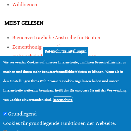
Wildbienen
MEIST GELESEN
Bienenverträgliche Anstriche für Beuten
Zementhonig vermeiden
Datenschutzeinstellungen
Imkerschein für Honigbienen-Haltung
Wir verwenden Cookies auf unserer Internetseite, um Ihren Besuch effizienter zu
Kauf von Mittelwänden ist Vertrauenssache
machen und Ihnen mehr Benutzerfreundlichkeit bieten zu können. Wenn Sie in
den Einstellungen Ihres Web-Browsers Cookies zugelassen haben und unsere
teilen
Internetseite weiterhin benutzen, heißt das für uns, dass Sie mit der Verwendung
teilen
Datenschutz
von Cookies einverstanden sind.
Grundlegend
Cookies für grundlegende Funktionen der Webseite.