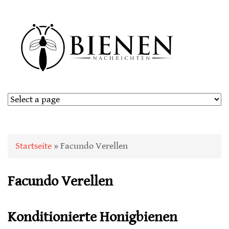
Sie sind hier
Startseite
» Facundo Verellen
Facundo Verellen
Konditionierte Honigbienen