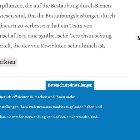
rpflanzen, die auf die Bestäubung durch Bienen
iesen sind. Um die Bestäubungsleistungen durch
bienen zu verbessern, hat ein Team von
nschaftlern eine synthetische Geruchsmischung
ckelt, die der von Kiwiblüten sehr ähnlich ist.
erlesen
über Konditionierte Honigbienen suchen auch
nektarlose Blüten auf
Datenschutzeinstellungen
 Besuch effizienter zu machen und Ihnen mehr
Einstellungen Ihres Web-Browsers Cookies zugelassen haben und
 dass Sie mit der Verwendung von Cookies einverstanden sind.