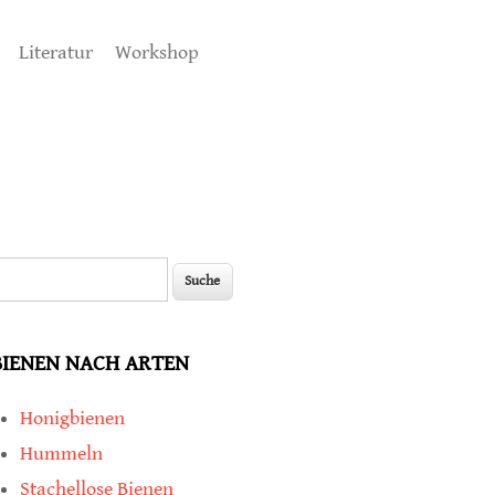
Literatur
Workshop
uche
Suchformular
BIENEN NACH ARTEN
Honigbienen
Hummeln
Stachellose Bienen