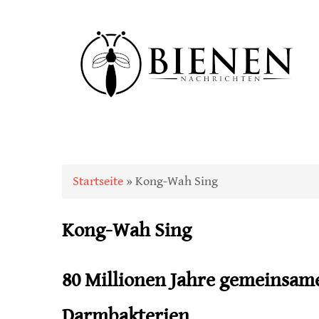
Sie sind hier
Startseite
» Kong-Wah Sing
Kong-Wah Sing
80 Millionen Jahre gemeinsame
Darmbakterien