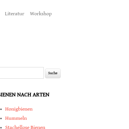
Literatur
Workshop
uche
Suchformular
BIENEN NACH ARTEN
Honigbienen
Hummeln
Stachellose Bienen