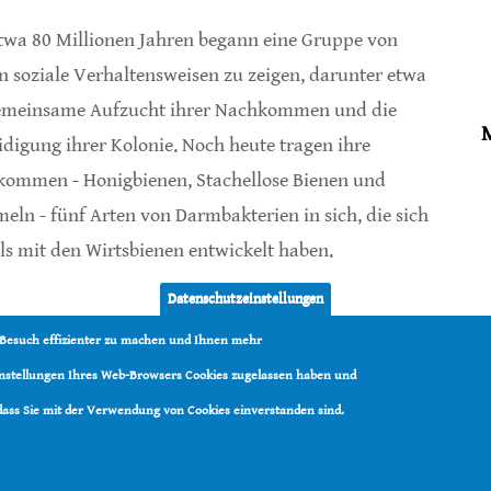
twa 80 Millionen Jahren begann eine Gruppe von
n soziale Verhaltensweisen zu zeigen, darunter etwa
emeinsame Aufzucht ihrer Nachkommen und die
idigung ihrer Kolonie. Noch heute tragen ihre
ommen - Honigbienen, Stachellose Bienen und
ln - fünf Arten von Darmbakterien in sich, die sich
s mit den Wirtsbienen entwickelt haben.
Datenschutzeinstellungen
e Evolution mit ihren Darmbakterien
 Besuch effizienter zu machen und Ihnen mehr
Einstellungen Ihres Web-Browsers Cookies zugelassen haben und
 dass Sie mit der Verwendung von Cookies einverstanden sind.