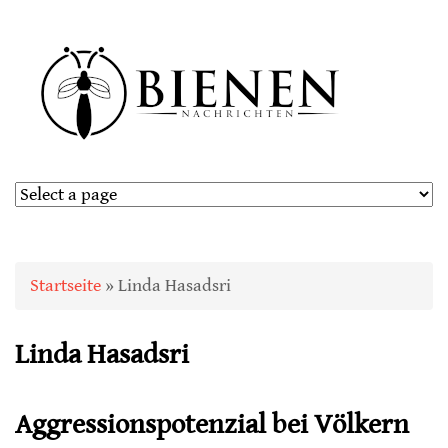
Sie sind hier
Startseite
» Linda Hasadsri
Linda Hasadsri
Aggressionspotenzial bei Völkern