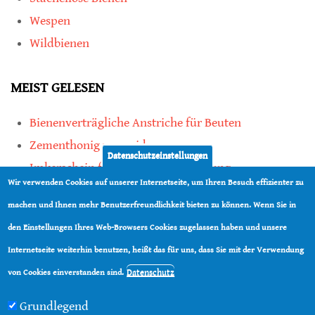
Wespen
Wildbienen
MEIST GELESEN
Bienenverträgliche Anstriche für Beuten
Zementhonig vermeiden
Datenschutzeinstellungen
Imkerschein für Honigbienen-Haltung
Wir verwenden Cookies auf unserer Internetseite, um Ihren Besuch effizienter zu
Kauf von Mittelwänden ist Vertrauenssache
machen und Ihnen mehr Benutzerfreundlichkeit bieten zu können. Wenn Sie in
den Einstellungen Ihres Web-Browsers Cookies zugelassen haben und unsere
teilen
Internetseite weiterhin benutzen, heißt das für uns, dass Sie mit der Verwendung
teilen
Datenschutz
von Cookies einverstanden sind.
Grundlegend