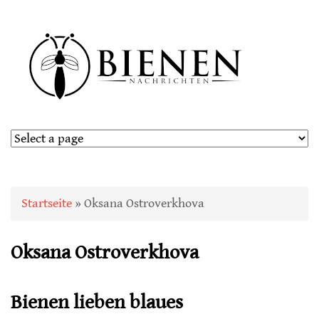
Sie sind hier
Startseite
» Oksana Ostroverkhova
Oksana Ostroverkhova
Bienen lieben blaues