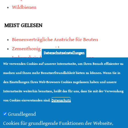
Wildbienen
MEIST GELESEN
Bienenverträgliche Anstriche für Beuten
Zementhonig vermeiden
Datenschutzeinstellungen
Imkerschein für Honigbienen-Haltung
Wir verwenden Cookies auf unserer Internetseite, um Ihren Besuch effizienter zu
Kauf von Mittelwänden ist Vertrauenssache
machen und Ihnen mehr Benutzerfreundlichkeit bieten zu können. Wenn Sie in
den Einstellungen Ihres Web-Browsers Cookies zugelassen haben und unsere
teilen
Internetseite weiterhin benutzen, heißt das für uns, dass Sie mit der Verwendung
teilen
Datenschutz
von Cookies einverstanden sind.
Grundlegend
Cookies für grundlegende Funktionen der Webseite.