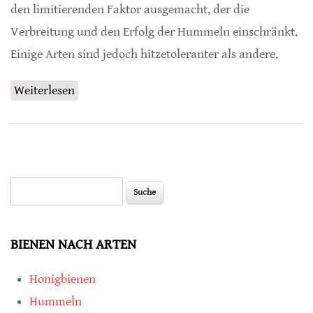
den limitierenden Faktor ausgemacht, der die
Verbreitung und den Erfolg der Hummeln einschränkt.
Einige Arten sind jedoch hitzetoleranter als andere.
Weiterlesen
über Hummeln unterschiedlich hitzetolerant
Suche
Suchformular
BIENEN NACH ARTEN
Honigbienen
Hummeln