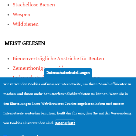
Stachellose Bienen
Wespen
Wildbienen
MEIST GELESEN
Bienenverträgliche Anstriche für Beuten
Zementhonig vermeiden
Datenschutzeinstellungen
Imkerschein für Honigbienen-Haltung
Wir verwenden Cookies auf unserer Internetseite, um Ihren Besuch effizienter zu
Kauf von Mittelwänden ist Vertrauenssache
machen und Ihnen mehr Benutzerfreundlichkeit bieten zu können. Wenn Sie in
den Einstellungen Ihres Web-Browsers Cookies zugelassen haben und unsere
teilen
Internetseite weiterhin benutzen, heißt das für uns, dass Sie mit der Verwendung
teilen
Datenschutz
von Cookies einverstanden sind.