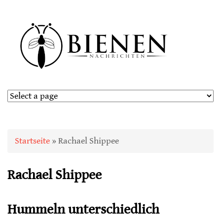
Sie sind hier
Startseite
» Rachael Shippee
Rachael Shippee
Hummeln unterschiedlich