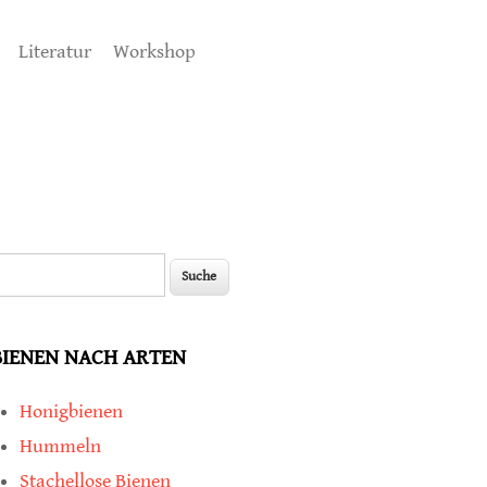
Literatur
Workshop
uche
Suchformular
BIENEN NACH ARTEN
Honigbienen
Hummeln
Stachellose Bienen