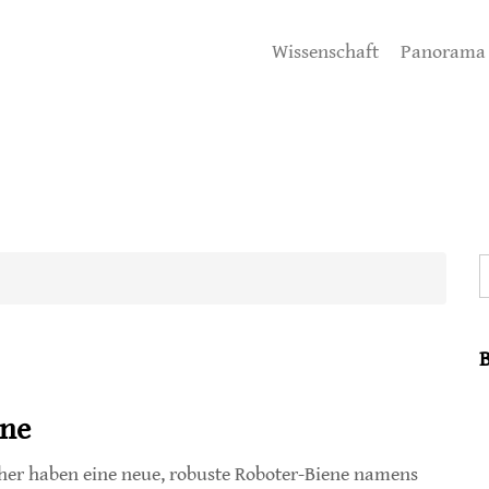
Wissenschaft
Panorama
S
one
her haben eine neue, robuste Roboter-Biene namens