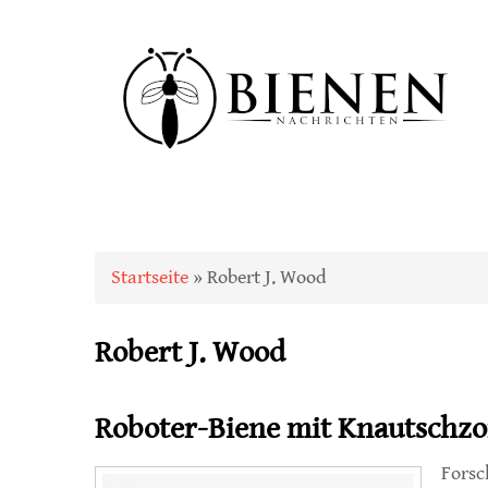
Sie sind hier
Startseite
» Robert J. Wood
Robert J. Wood
Roboter-Biene mit Knautschz
Forsc