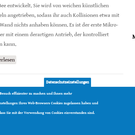
ee entwickelt. Sie wird von weichen künstlichen
ln angetrieben, sodass ihr auch Kollisionen etwa mit
 Wand nichts anhaben können. Es ist der erste Mikro-
er mit einem derartigen Antrieb, der kontrolliert
en kann.
erlesen
über Roboter-Biene mit Knautschzone
Datenschutzeinstellungen
 Besuch effizienter zu machen und Ihnen mehr
Einstellungen Ihres Web-Browsers Cookies zugelassen haben und
 dass Sie mit der Verwendung von Cookies einverstanden sind.