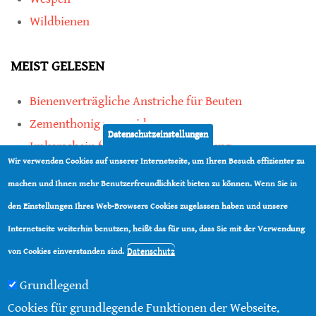
Wildbienen
MEIST GELESEN
Bienenverträgliche Anstriche für Beuten
Zementhonig vermeiden
Datenschutzeinstellungen
Imkerschein für Honigbienen-Haltung
Wir verwenden Cookies auf unserer Internetseite, um Ihren Besuch effizienter zu
Kauf von Mittelwänden ist Vertrauenssache
machen und Ihnen mehr Benutzerfreundlichkeit bieten zu können. Wenn Sie in
den Einstellungen Ihres Web-Browsers Cookies zugelassen haben und unsere
teilen
Internetseite weiterhin benutzen, heißt das für uns, dass Sie mit der Verwendung
teilen
Datenschutz
von Cookies einverstanden sind.
Grundlegend
Cookies für grundlegende Funktionen der Webseite.