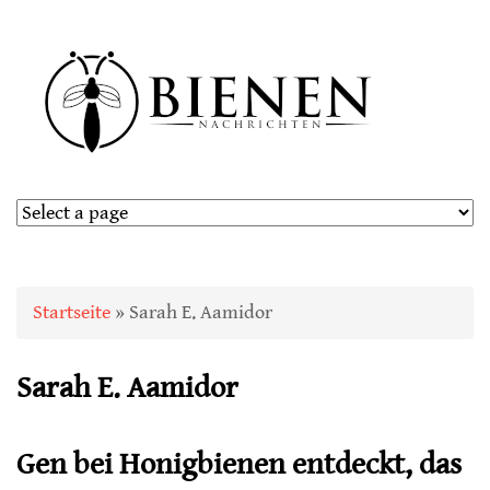
Sie sind hier
Startseite
» Sarah E. Aamidor
Sarah E. Aamidor
Gen bei Honigbienen entdeckt, das