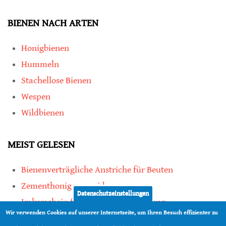
BIENEN NACH ARTEN
Honigbienen
Hummeln
Stachellose Bienen
Wespen
Wildbienen
MEIST GELESEN
Bienenverträgliche Anstriche für Beuten
Zementhonig vermeiden
Datenschutzeinstellungen
Imkerschein für Honigbienen-Haltung
Wir verwenden Cookies auf unserer Internetseite, um Ihren Besuch effizienter zu
Kauf von Mittelwänden ist Vertrauenssache