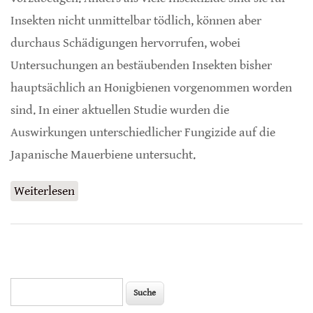
Insekten nicht unmittelbar tödlich, können aber
durchaus Schädigungen hervorrufen, wobei
Untersuchungen an bestäubenden Insekten bisher
hauptsächlich an Honigbienen vorgenommen worden
sind. In einer aktuellen Studie wurden die
Auswirkungen unterschiedlicher Fungizide auf die
Japanische Mauerbiene untersucht.
Weiterlesen
über Fungizide vermindern Vielfalt des
Mikrobioms
Suche
Suchformular