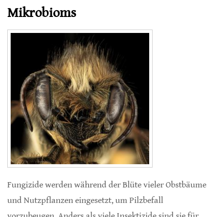
Mikrobioms
Fungizide werden während der Blüte vieler Obstbäume
und Nutzpflanzen eingesetzt, um Pilzbefall
vorzubeugen. Anders als viele Insektizide sind sie für