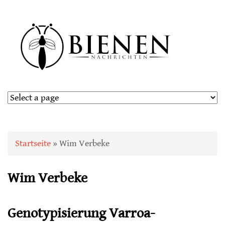
Sie sind hier
Startseite
» Wim Verbeke
Wim Verbeke
Genotypisierung Varroa-