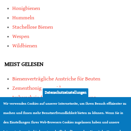
Honigbienen
Hummeln
Stachellose Bienen
Wespen
Wildbienen
MEIST GELESEN
Bienenverträgliche Anstriche für Beuten
Zementhonig vermeiden
Datenschutzeinstellungen
Imkerschein für Honigbienen-Haltung
Wir verwenden Cookies auf unserer Internetseite, um Ihren Besuch effizienter zu
Kauf von Mittelwänden ist Vertrauenssache
machen und Ihnen mehr Benutzerfreundlichkeit bieten zu können. Wenn Sie in
den Einstellungen Ihres Web-Browsers Cookies zugelassen haben und unsere
teilen