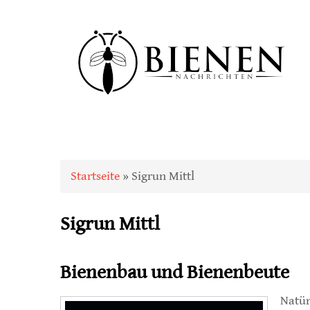
Sie sind hier
Startseite
» Sigrun Mittl
Sigrun Mittl
Bienenbau und Bienenbeute
Natür