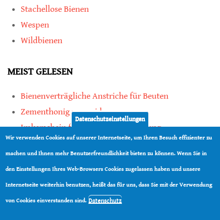
Stachellose Bienen
Wespen
Wildbienen
MEIST GELESEN
Bienenverträgliche Anstriche für Beuten
Zementhonig vermeiden
Datenschutzeinstellungen
Imkerschein für Honigbienen-Haltung
Wir verwenden Cookies auf unserer Internetseite, um Ihren Besuch effizienter zu
Kauf von Mittelwänden ist Vertrauenssache
machen und Ihnen mehr Benutzerfreundlichkeit bieten zu können. Wenn Sie in
den Einstellungen Ihres Web-Browsers Cookies zugelassen haben und unsere
teilen
Internetseite weiterhin benutzen, heißt das für uns, dass Sie mit der Verwendung
teilen
Datenschutz
von Cookies einverstanden sind.