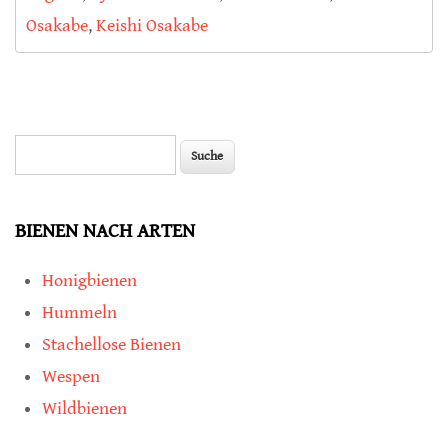
Osakabe
,
Keishi Osakabe
Suche
Suchformular
BIENEN NACH ARTEN
Honigbienen
Hummeln
Stachellose Bienen
Wespen
Wildbienen