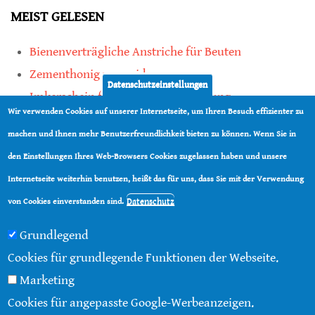
MEIST GELESEN
Bienenverträgliche Anstriche für Beuten
Zementhonig vermeiden
Datenschutzeinstellungen
Imkerschein für Honigbienen-Haltung
Wir verwenden Cookies auf unserer Internetseite, um Ihren Besuch effizienter zu
Kauf von Mittelwänden ist Vertrauenssache
machen und Ihnen mehr Benutzerfreundlichkeit bieten zu können. Wenn Sie in
den Einstellungen Ihres Web-Browsers Cookies zugelassen haben und unsere
teilen
Internetseite weiterhin benutzen, heißt das für uns, dass Sie mit der Verwendung
teilen
Datenschutz
von Cookies einverstanden sind.
Grundlegend
Cookies für grundlegende Funktionen der Webseite.
Marketing
© 2016 - 2026 |
Über diese Seite
|
Impressum
|
Cookies für angepasste Google-Werbeanzeigen.