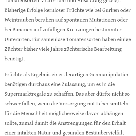
Tomatensorten Micro-Tom und Ailsa Craig gezeigt.
Bisherige Erfolge kernloser Früchte wie bei Gurken oder
Weintrauben beruhen auf spontanen Mutationen oder
bei Bananen auf zufälligen Kreuzungen bestimmter
Unterarten. Für samenlose Tomatensorten haben einige
Züchter bisher viele Jahre züchterische Bearbeitung
benötigt.
Früchte als Ergebnis einer derartigen Genmanipulation
benötigen durchaus eine Zulassung, um es in die
Supermarktregale zu schaffen. Das aber dürfte nicht so
schwer fallen, wenn die Versorgung mit Lebensmitteln
für die Menschheit möglicherweise davon abhängen
sollte, zumal damit die Anstrengungen für den Erhalt
einer intakten Natur und gesunden Bestäubervielfalt