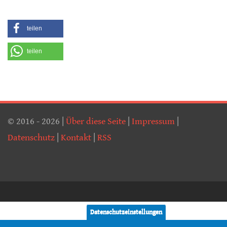
teilen
teilen
© 2016 - 2026 |
Über diese Seite
|
Impressum
|
Datenschutz
|
Kontakt
|
RSS
Datenschutzeinstellungen