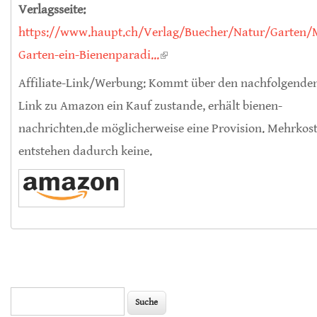
Verlagsseite:
https://www.haupt.ch/Verlag/Buecher/Natur/Garten/
Garten-ein-Bienenparadi...
(link is external)
Affiliate-Link/Werbung: Kommt über den nachfolgende
Link zu Amazon ein Kauf zustande, erhält bienen-
nachrichten.de möglicherweise eine Provision. Mehrkos
entstehen dadurch keine.
Suche
Suchformular