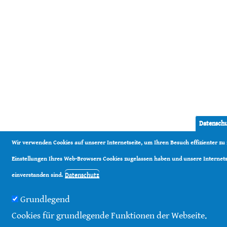
Datenschu
Wir verwenden Cookies auf unserer Internetseite, um Ihren Besuch effizienter z
Einstellungen Ihres Web-Browsers Cookies zugelassen haben und unsere Internetse
Datenschutz
einverstanden sind.
Grundlegend
Cookies für grundlegende Funktionen der Webseite.