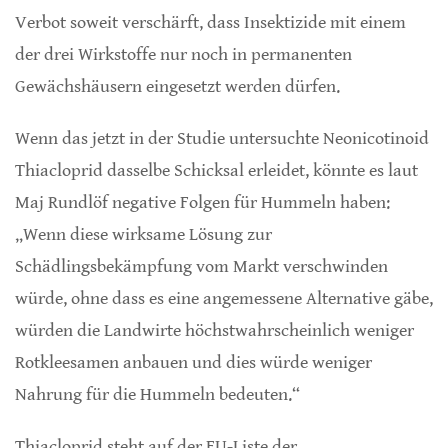
Verbot soweit verschärft, dass Insektizide mit einem
der drei Wirkstoffe nur noch in permanenten
Gewächshäusern eingesetzt werden dürfen.
Wenn das jetzt in der Studie untersuchte Neonicotinoid
Thiacloprid dasselbe Schicksal erleidet, könnte es laut
Maj Rundlöf negative Folgen für Hummeln haben:
„Wenn diese wirksame Lösung zur
Schädlingsbekämpfung vom Markt verschwinden
würde, ohne dass es eine angemessene Alternative gäbe,
würden die Landwirte höchstwahrscheinlich weniger
Rotkleesamen anbauen und dies würde weniger
Nahrung für die Hummeln bedeuten.“
Thiacloprid steht auf der EU-Liste der