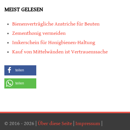
MEIST GELESEN
Bienenverträgliche Anstriche für Beuten
Zementhonig vermeiden
Imkerschein für Honigbienen-Haltung
Kauf von Mittelwänden ist Vertrauenssache
teilen
teilen
© 2016 - 2026 |
Über diese Seite
|
Impressum
|