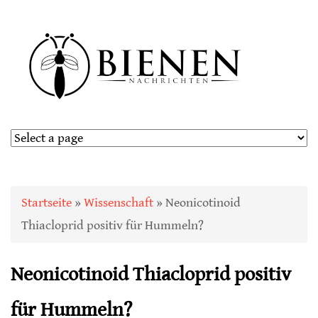
Sie sind hier
Startseite
»
Wissenschaft
» Neonicotinoid
Thiacloprid positiv für Hummeln?
Neonicotinoid Thiacloprid positiv
für Hummeln?