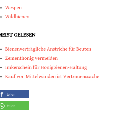
Wespen
Wildbienen
MEIST GELESEN
Bienenverträgliche Anstriche für Beuten
Zementhonig vermeiden
Imkerschein für Honigbienen-Haltung
Kauf von Mittelwänden ist Vertrauenssache
teilen
teilen