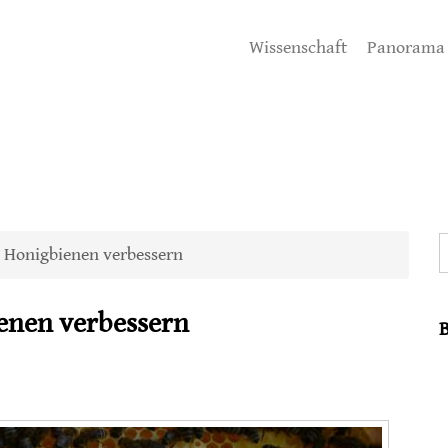
Wissenschaft
Panorama
S
 Honigbienen verbessern
enen verbessern