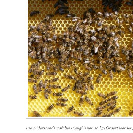
Die Widerstandskraft bei Honigbienen soll gefördert werden