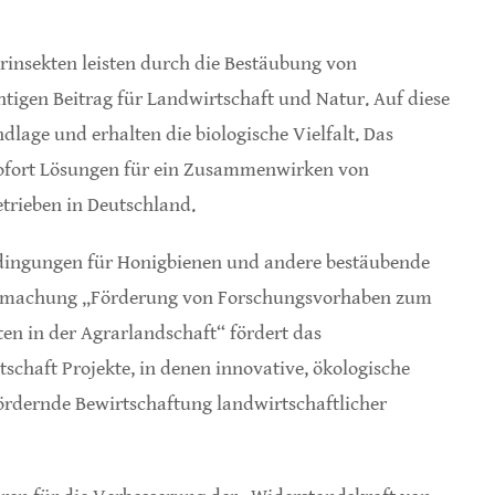
insekten leisten durch die Bestäubung von
tigen Beitrag für Landwirtschaft und Natur. Auf diese
lage und erhalten die biologische Vielfalt. Das
sofort Lösungen für ein Zusammenwirken von
trieben in Deutschland.
edingungen für Honigbienen und andere bestäubende
ntmachung „Förderung von Forschungsvorhaben zum
en in der Agrarlandschaft“ fördert das
chaft Projekte, in denen innovative, ökologische
ördernde Bewirtschaftung landwirtschaftlicher