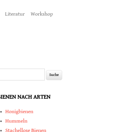
Literatur
Workshop
uche
Suchformular
BIENEN NACH ARTEN
Honigbienen
Hummeln
Stachellose Bienen