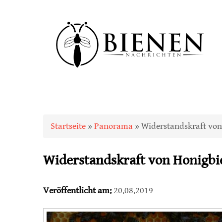
Sie sind hier
Startseite
»
Panorama
» Widerstandskraft von
Widerstandskraft von Honigbi
Veröffentlicht am:
20.08.2019