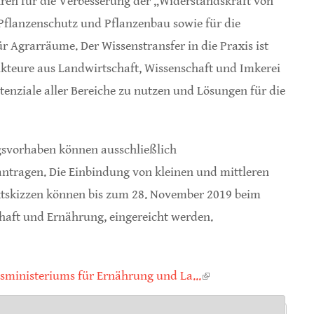
ren für die Verbesserung der „Widerstandskraft von
Pflanzenschutz und Pflanzenbau sowie für die
grarräume. Der Wissenstransfer in die Praxis ist
 Akteure aus Landwirtschaft, Wissenschaft und Imkerei
enziale aller Bereiche zu nutzen und Lösungen für die
svorhaben können ausschließlich
tragen. Die Einbindung von kleinen und mittleren
tskizzen können bis zum 28. November 2019 beim
chaft und Ernährung, eingereicht werden.
ministeriums für Ernährung und La...
(link is external)