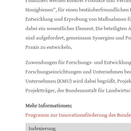
Finanziert werden konkret Produkte und Verfah
Honigbienen“, für einen bestäuberfreundlichen 
Entwicklung und Erprobung von Maßnahmen für A
dabei ein wesentliches Element. Die beteiligten
sind aufgefordert, gemeinsam Synergien und Pot
Praxis zu entwickeln.
Zuwendungen für Forschungs- und Entwicklung
Forschungseinrichtungen und Unternehmen bean
Unternehmen (KMU) wird dabei begrüßt. Projek
Projektträger, der Bundesanstalt für Landwirts
Mehr Informationen:
Programm zur Innovationsförderung des Bundes
Indexierung