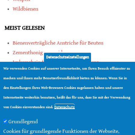
Wildbienen
MEIST GELESEN
Bienenverträgliche Anstriche für Beuten
Zementhonig vermeiden
Datenschutzeinstellungen
Imkerschein für Honigbienen-Haltung
Wir verwenden Cookies auf unserer Internetseite, um Ihren Besuch effizienter zu
Kauf von Mittelwänden ist Vertrauenssache
machen und Ihnen mehr Benutzerfreundlichkeit bieten zu können. Wenn Sie in
den Einstellungen Ihres Web-Browsers Cookies zugelassen haben und unsere
teilen
Internetseite weiterhin benutzen, heißt das für uns, dass Sie mit der Verwendung
teilen
Datenschutz
von Cookies einverstanden sind.
Grundlegend
Cookies für grundlegende Funktionen der Webseite.