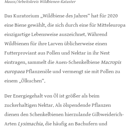
Mauss/Arbeitskreis Wildbienen-Kataster
Das Kuratorium „Wildbiene des Jahres“ hat für 2020
eine Biene gewählt, die sich durch eine für Mitteleuropa
einzigartige Lebensweise auszeichnet. Während
Wildbienen für ihre Larven üblicherweise einen
Futterproviant aus Pollen und Nektar in ihr Nest
eintragen, sammelt die Auen-Schenkelbiene
Macropis
europaea
Pflanzenöle und vermengt sie mit Pollen zu
einem „Ölkuchen“.
Der Energiegehalt von Öl ist größer als beim
zuckerhaltigen Nektar. Als ölspendende Pflanzen
dienen den Schenkelbienen hierzulande Gilbweiderich-
Arten
Lysimachia
, die häufig an Bachufern und