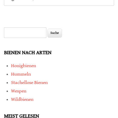
Suche
Suchformular
BIENEN NACH ARTEN
Honigbienen
Hummeln
Stachellose Bienen
Wespen
Wildbienen
MEIST GELESEN