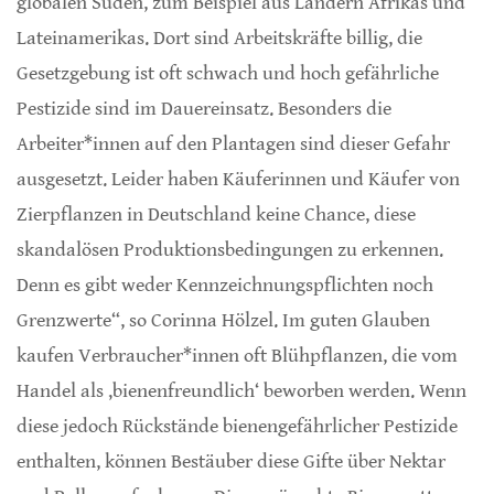
globalen Süden, zum Beispiel aus Ländern Afrikas und
Lateinamerikas. Dort sind Arbeitskräfte billig, die
Gesetzgebung ist oft schwach und hoch gefährliche
Pestizide sind im Dauereinsatz. Besonders die
Arbeiter*innen auf den Plantagen sind dieser Gefahr
ausgesetzt. Leider haben Käuferinnen und Käufer von
Zierpflanzen in Deutschland keine Chance, diese
skandalösen Produktionsbedingungen zu erkennen.
Denn es gibt weder Kennzeichnungspflichten noch
Grenzwerte“, so Corinna Hölzel. Im guten Glauben
kaufen Verbraucher*innen oft Blühpflanzen, die vom
Handel als ‚bienenfreundlich‘ beworben werden. Wenn
diese jedoch Rückstände bienengefährlicher Pestizide
enthalten, können Bestäuber diese Gifte über Nektar