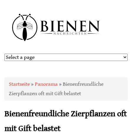
Sie sind hier
Startseite
»
Panorama
» Bienenfreundliche
Zierpflanzen oft mit Gift belastet
Bienenfreundliche Zierpflanzen oft
mit Gift belastet