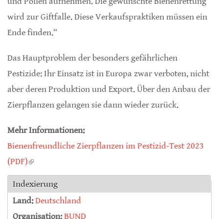
und Pollen aufnehmen. Die gewünschte Bienenrettung
wird zur Giftfalle. Diese Verkaufspraktiken müssen ein
Ende finden.“
Das Hauptproblem der besonders gefährlichen
Pestizide: Ihr Einsatz ist in Europa zwar verboten, nicht
aber deren Produktion und Export. Über den Anbau der
Zierpflanzen gelangen sie dann wieder zurück.
Mehr Informationen:
Bienenfreundliche Zierpflanzen im Pestizid-Test 2023
(PDF)
(link is external)
Indexierung
Land:
Deutschland
Organisation:
BUND