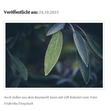
Veröffentlicht am:
24.10.2023
Auch Salbei aus dem Baumarkt kann mit Gift belastet sein. Foto:
Friderike/Unsplash