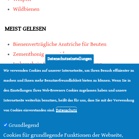
Wildbienen
MEIST GELESEN
Bienenverträgliche Anstriche für Beuten
Zementhonig vermeiden
Datenschutzeinstellungen
Imkerschein für Honigbienen-Haltung
Wir verwenden Cookies auf unserer Internetseite, um Ihren Besuch effizienter zu
Kauf von Mittelwänden ist Vertrauenssache
machen und Ihnen mehr Benutzerfreundlichkeit bieten zu können. Wenn Sie in
den Einstellungen Ihres Web-Browsers Cookies zugelassen haben und unsere
teilen
Internetseite weiterhin benutzen, heißt das für uns, dass Sie mit der Verwendung
teilen
Datenschutz
von Cookies einverstanden sind.
Grundlegend
Cookies für grundlegende Funktionen der Webseite.