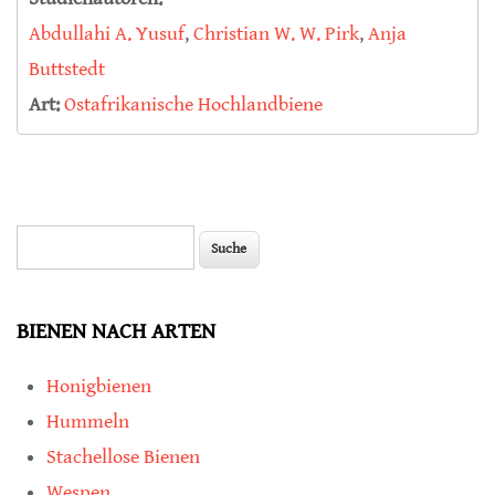
Abdullahi A. Yusuf
,
Christian W. W. Pirk
,
Anja
Buttstedt
Art:
Ostafrikanische Hochlandbiene
Suche
Suchformular
BIENEN NACH ARTEN
Honigbienen
Hummeln
Stachellose Bienen
Wespen