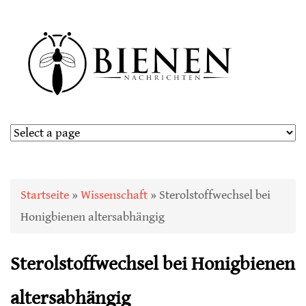
Sie sind hier
Startseite
»
Wissenschaft
» Sterolstoffwechsel bei
Honigbienen altersabhängig
Sterolstoffwechsel bei Honigbienen
altersabhängig