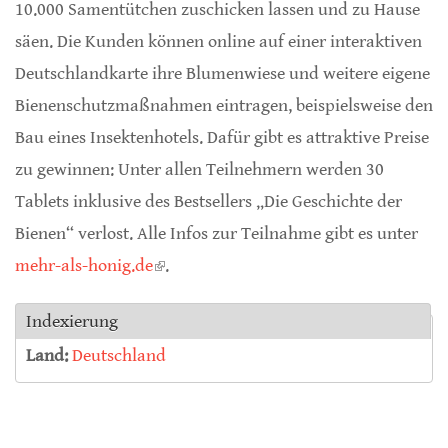
10.000 Samentütchen zuschicken lassen und zu Hause
säen. Die Kunden können online auf einer interaktiven
Deutschlandkarte ihre Blumenwiese und weitere eigene
Bienenschutzmaßnahmen eintragen, beispielsweise den
Bau eines Insektenhotels. Dafür gibt es attraktive Preise
zu gewinnen: Unter allen Teilnehmern werden 30
Tablets inklusive des Bestsellers „Die Geschichte der
Bienen“ verlost. Alle Infos zur Teilnahme gibt es unter
mehr-als-honig.de
(link is external)
.
Indexierung
Land:
Deutschland