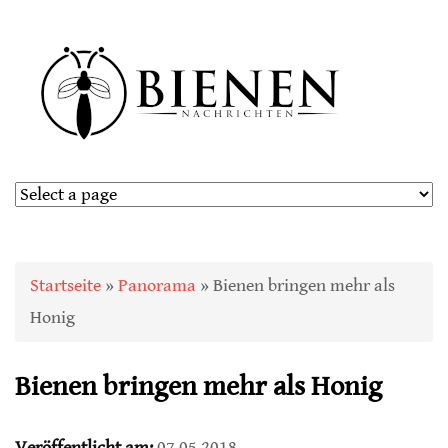
Sie sind hier
Startseite
»
Panorama
» Bienen bringen mehr als
Honig
Bienen bringen mehr als Honig
Veröffentlicht am:
07.05.2018