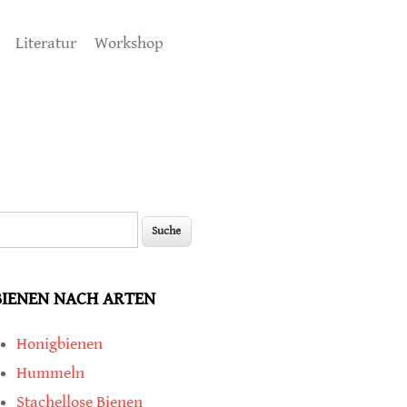
Literatur
Workshop
uche
Suchformular
BIENEN NACH ARTEN
Honigbienen
Hummeln
Stachellose Bienen