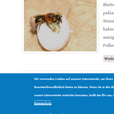
Blatt
paläa
Waini
haben
sexsi
Polle
Weit
Wir verwenden Cookies auf unserer Internetseite, um Ihren
Benutzerfreundlichkeit bieten zu können. Wenn Sie in den 
unsere Internetseite weiterhin benutzen, heißt das für uns,
Datenschutz