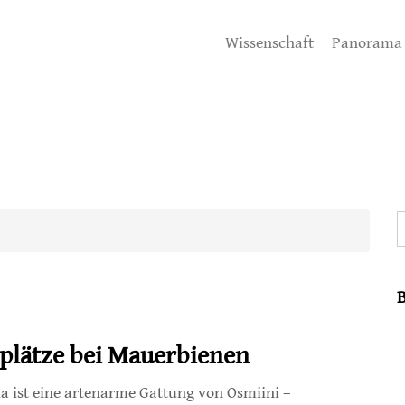
Wissenschaft
Panorama
S
tplätze bei Mauerbienen
a ist eine artenarme Gattung von Osmiini –