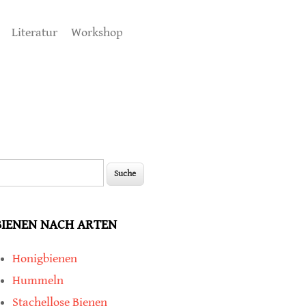
Literatur
Workshop
uche
Suchformular
BIENEN NACH ARTEN
Honigbienen
Hummeln
Stachellose Bienen