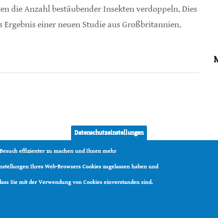
en die Anzahl bestäubender Insekten verdoppeln. Dies
as Ergebnis einer neuen Studie aus Großbritannien.
r Bestäuber und Bestäubung
Datenschutzeinstellungen
 Besuch effizienter zu machen und Ihnen mehr
Einstellungen Ihres Web-Browsers Cookies zugelassen haben und
 dass Sie mit der Verwendung von Cookies einverstanden sind.