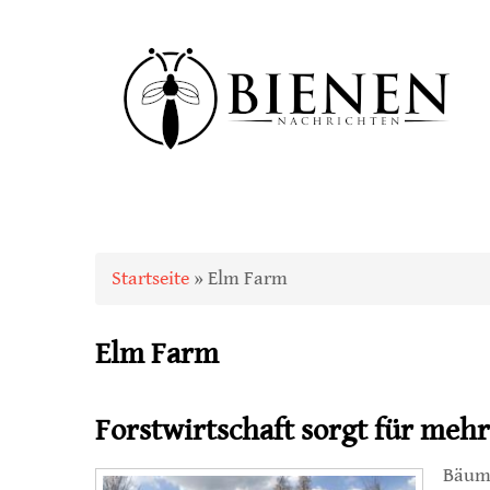
Sie sind hier
Startseite
» Elm Farm
Elm Farm
Forstwirtschaft sorgt für meh
Bäume