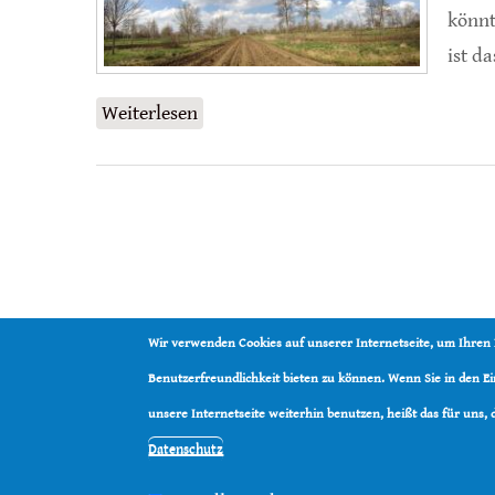
könnt
ist d
Weiterlesen
über Forstwirtschaft sorgt für meh
Wir verwenden Cookies auf unserer Internetseite, um Ihren
Benutzerfreundlichkeit bieten zu können. Wenn Sie in den 
unsere Internetseite weiterhin benutzen, heißt das für uns,
Datenschutz