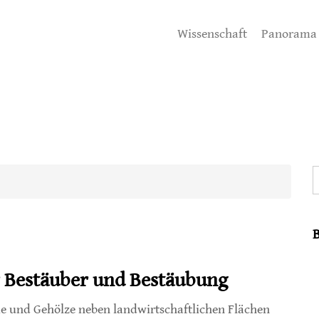
Wissenschaft
Panorama
S
r Bestäuber und Bestäubung
 und Gehölze neben landwirtschaftlichen Flächen