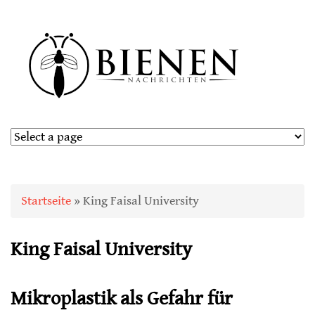
Sie sind hier
Startseite
» King Faisal University
King Faisal University
Mikroplastik als Gefahr für