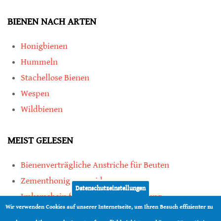
BIENEN NACH ARTEN
Honigbienen
Hummeln
Stachellose Bienen
Wespen
Wildbienen
MEIST GELESEN
Bienenverträgliche Anstriche für Beuten
Zementhonig vermeiden
Datenschutzeinstellungen
Imkerschein für Honigbienen-Haltung
Wir verwenden Cookies auf unserer Internetseite, um Ihren Besuch effizienter zu
Kauf von Mittelwänden ist Vertrauenssache