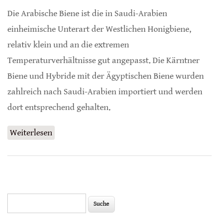
Die Arabische Biene ist die in Saudi-Arabien
einheimische Unterart der Westlichen Honigbiene,
relativ klein und an die extremen
Temperaturverhältnisse gut angepasst. Die Kärntner
Biene und Hybride mit der Ägyptischen Biene wurden
zahlreich nach Saudi-Arabien importiert und werden
dort entsprechend gehalten.
Weiterlesen
über Westliche Honigbienen in Saudi-Arabien
Suche
Suchformular