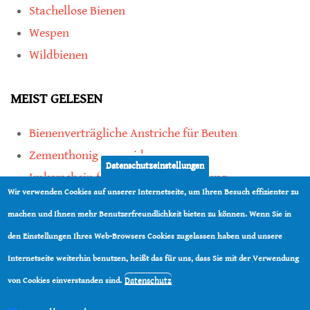
Stachellose Bienen
Wespen
Wildbienen
MEIST GELESEN
Bienenverträgliche Anstriche für Beuten
Zementhonig vermeiden
Datenschutzeinstellungen
Imkerschein für Honigbienen-Haltung
Wir verwenden Cookies auf unserer Internetseite, um Ihren Besuch effizienter zu
Kauf von Mittelwänden ist Vertrauenssache
machen und Ihnen mehr Benutzerfreundlichkeit bieten zu können. Wenn Sie in
den Einstellungen Ihres Web-Browsers Cookies zugelassen haben und unsere
teilen
Internetseite weiterhin benutzen, heißt das für uns, dass Sie mit der Verwendung
teilen
Datenschutz
von Cookies einverstanden sind.