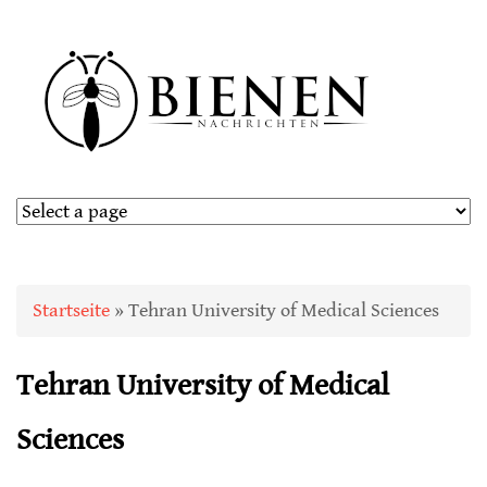
Sie sind hier
Startseite
» Tehran University of Medical Sciences
Tehran University of Medical
Sciences