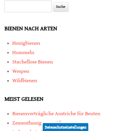
Suche
Suchformular
BIENEN NACH ARTEN
Honigbienen
Hummeln
Stachellose Bienen
Wespen
Wildbienen
MEIST GELESEN
Bienenverträgliche Anstriche für Beuten
Zementhonig vermeiden
Datenschutzeinstellungen