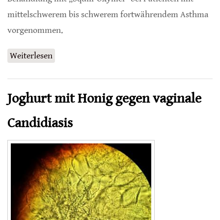
mittelschwerem bis schwerem fortwährendem Asthma
vorgenommen.
Weiterlesen
über Sirup aus Honig und Essig hilft bei
Asthma
Joghurt mit Honig gegen vaginale
Candidiasis