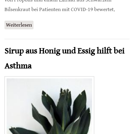
Bilsenkraut bei Patienten mit COVID-19 bewertet.
Weiterlesen
über Propolis gegen Nebenwirkungen von
COVID-19-Erkrankungen
Sirup aus Honig und Essig hilft bei
Asthma