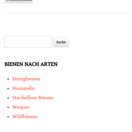
bei Bienen
Suche
Suchformular
BIENEN NACH ARTEN
Honigbienen
Hummeln
Stachellose Bienen
Wespen
Wildbienen