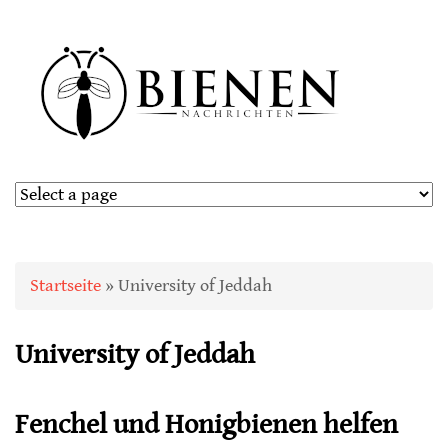
Sie sind hier
Startseite
» University of Jeddah
University of Jeddah
Fenchel und Honigbienen helfen