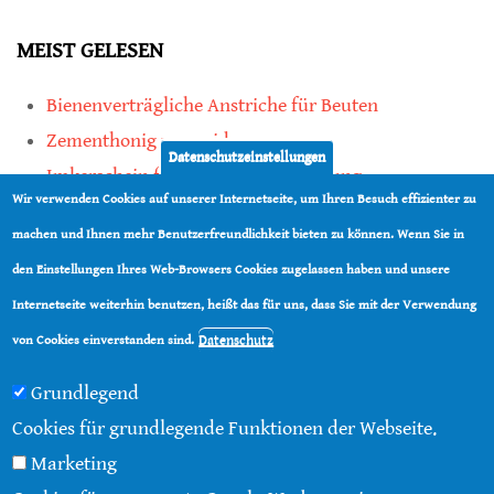
MEIST GELESEN
Bienenverträgliche Anstriche für Beuten
Zementhonig vermeiden
Datenschutzeinstellungen
Imkerschein für Honigbienen-Haltung
Wir verwenden Cookies auf unserer Internetseite, um Ihren Besuch effizienter zu
Kauf von Mittelwänden ist Vertrauenssache
machen und Ihnen mehr Benutzerfreundlichkeit bieten zu können. Wenn Sie in
den Einstellungen Ihres Web-Browsers Cookies zugelassen haben und unsere
teilen
Internetseite weiterhin benutzen, heißt das für uns, dass Sie mit der Verwendung
teilen
Datenschutz
von Cookies einverstanden sind.
Grundlegend
Cookies für grundlegende Funktionen der Webseite.
Marketing
© 2016 - 2026 |
Über diese Seite
|
Impressum
|