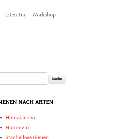
Literatur
Workshop
uche
Suchformular
BIENEN NACH ARTEN
Honigbienen
Hummeln
Stachellose Bienen