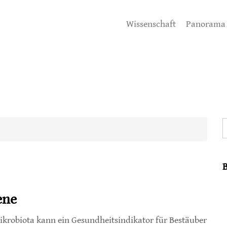
Wissenschaft
Panorama
S
ene
ikrobiota kann ein Gesundheitsindikator für Bestäuber