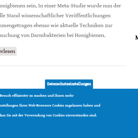
onigbienen sein. In einer Meta-Studie wurde nun der
lle Stand wissenschaftlicher Veröffentlichungen
mengetragen ebenso wie aktuelle Techniken zur
suchung von Darmbakterien bei Honigbienen.
erlesen
über Darm-Mikrobiota der Honigbiene
Datenschutzeinstellungen
 Besuch effizienter zu machen und Ihnen mehr
Einstellungen Ihres Web-Browsers Cookies zugelassen haben und
 dass Sie mit der Verwendung von Cookies einverstanden sind.