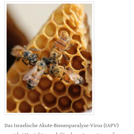
Das Israelische Akute-Bienenparalyse-Virus (IAPV)