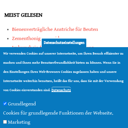
MEIST GELESEN
Bienenverträgliche Anstriche für Beuten
Zementhonig vermeiden
Datenschutzeinstellungen
Imkerschein für Honigbienen-Haltung
Wir verwenden Cookies auf unserer Internetseite, um Ihren Besuch effizienter zu
Kauf von Mittelwänden ist Vertrauenssache
machen und Ihnen mehr Benutzerfreundlichkeit bieten zu können. Wenn Sie in
den Einstellungen Ihres Web-Browsers Cookies zugelassen haben und unsere
teilen
Internetseite weiterhin benutzen, heißt das für uns, dass Sie mit der Verwendung
teilen
Datenschutz
von Cookies einverstanden sind.
Grundlegend
Cookies für grundlegende Funktionen der Webseite.
Marketing
© 2016 - 2026 |
Über diese Seite
|
Impressum
|