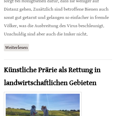
sorgt bei Honigbienen dafür, dass sie weniger auf
Distanz gehen. Zusätzlich sind betroffene Bienen auch
sonst gut getarnt und gelangen so einfacher in fremde
Völker, was die Ausbreitung des Virus beschleunigt.
Unschuldig sind aber auch die Imker nicht.
Weiterlesen
über Virus sorgt für weniger gesunde Distanz
bei Bienen
Künstliche Prärie als Rettung in
landwirtschaftlichen Gebieten