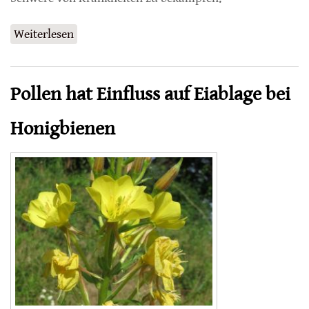
Weiterlesen
über Brutpflegeverhalten bei Israelischem
Akuten-Bienenparalyse-Virus
Pollen hat Einfluss auf Eiablage bei
Honigbienen