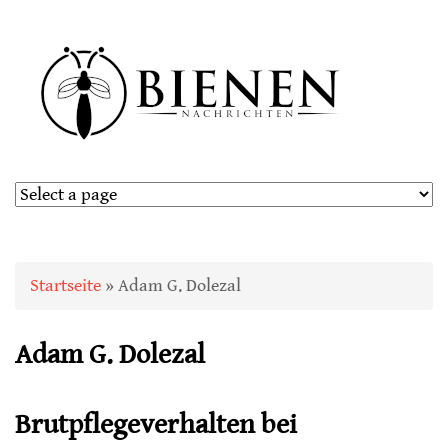
Sie sind hier
Startseite
» Adam G. Dolezal
Adam G. Dolezal
Brutpflegeverhalten bei