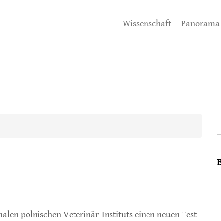
Wissenschaft
Panorama
S
nalen polnischen Veterinär-Instituts einen neuen Test