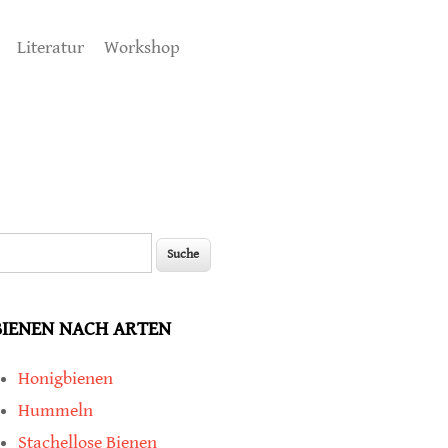
Literatur
Workshop
uche
Suchformular
BIENEN NACH ARTEN
Honigbienen
Hummeln
Stachellose Bienen