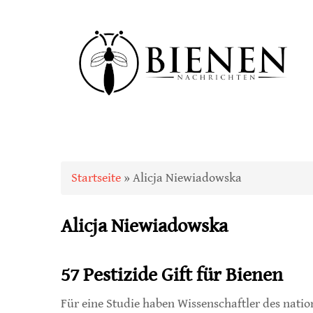
Sie sind hier
Startseite
» Alicja Niewiadowska
Alicja Niewiadowska
57 Pestizide Gift für Bienen
Für eine Studie haben Wissenschaftler des natio