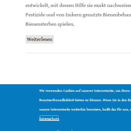
entwickelt, mit dessen Hilfe sie exakt nachweis
Pestizide und von Imkern genutzte Bienenbehan
Bienensterben spielen.
Weiterlesen
über 57 Pestizide Gift für Bienen
Wir verwenden Cookies auf unserer Internetseite, um Ihren
Benutzerfreundlichkeit bieten zu können. Wenn Sie in den 
unsere Internetseite weiterhin benutzen, heißt das für uns,
Datenschutz