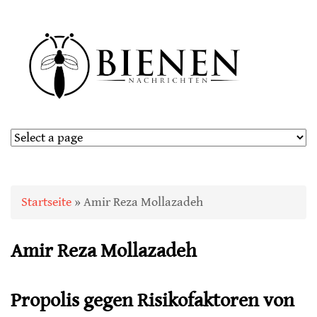
Sie sind hier
Startseite
» Amir Reza Mollazadeh
Amir Reza Mollazadeh
Propolis gegen Risikofaktoren von