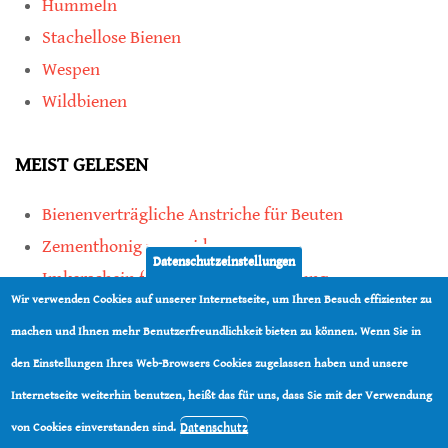
Hummeln
Stachellose Bienen
Wespen
Wildbienen
MEIST GELESEN
Bienenverträgliche Anstriche für Beuten
Zementhonig vermeiden
Datenschutzeinstellungen
Imkerschein für Honigbienen-Haltung
Wir verwenden Cookies auf unserer Internetseite, um Ihren Besuch effizienter zu
Kauf von Mittelwänden ist Vertrauenssache
machen und Ihnen mehr Benutzerfreundlichkeit bieten zu können. Wenn Sie in
den Einstellungen Ihres Web-Browsers Cookies zugelassen haben und unsere
teilen
Internetseite weiterhin benutzen, heißt das für uns, dass Sie mit der Verwendung
teilen
Datenschutz
von Cookies einverstanden sind.