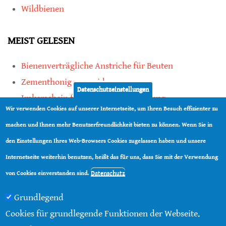
Wildbienen
MEIST GELESEN
Bienenverträgliche Anstriche für Beuten
Zementhonig vermeiden
Datenschutzeinstellungen
Imkerschein für Honigbienen-Haltung
Wir verwenden Cookies auf unserer Internetseite, um Ihren Besuch effizienter zu
Kauf von Mittelwänden ist Vertrauenssache
machen und Ihnen mehr Benutzerfreundlichkeit bieten zu können. Wenn Sie in
den Einstellungen Ihres Web-Browsers Cookies zugelassen haben und unsere
teilen
Internetseite weiterhin benutzen, heißt das für uns, dass Sie mit der Verwendung
teilen
Datenschutz
von Cookies einverstanden sind.
Grundlegend
Cookies für grundlegende Funktionen der Webseite.