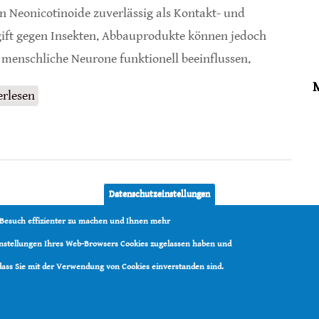
n Neonicotinoide zuverlässig als Kontakt- und
ift gegen Insekten. Abbauprodukte können jedoch
 menschliche Neurone funktionell beeinflussen.
erlesen
über Gefährliches Potential von Neonicotinoiden
bei Säugetieren
Datenschutzeinstellungen
 Besuch effizienter zu machen und Ihnen mehr
Einstellungen Ihres Web-Browsers Cookies zugelassen haben und
 dass Sie mit der Verwendung von Cookies einverstanden sind.