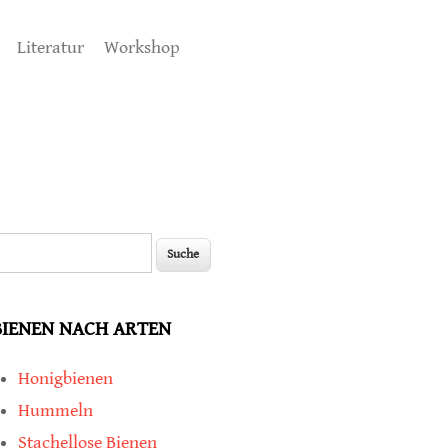
Literatur
Workshop
uche
Suchformular
BIENEN NACH ARTEN
Honigbienen
Hummeln
Stachellose Bienen