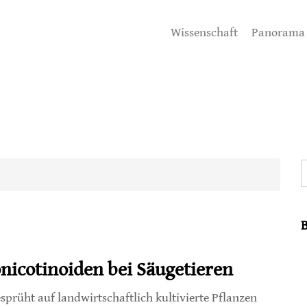
Wissenschaft
Panorama
S
onicotinoiden bei Säugetieren
sprüht auf landwirtschaftlich kultivierte Pflanzen