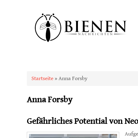
Sie sind hier
Startseite
» Anna Forsby
Anna Forsby
Gefährliches Potential von Ne
Aufge