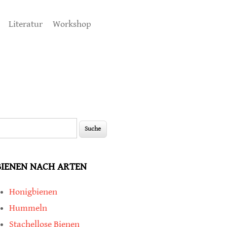
Literatur
Workshop
uche
Suchformular
BIENEN NACH ARTEN
Honigbienen
Hummeln
Stachellose Bienen