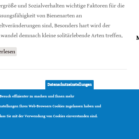
rgröße und Sozialverhalten wichtige Faktoren für die
sungsfähigkeit von Bienenarten an
tveränderungen sind. Besonders hart wird der
wandel demnach kleine solitärlebende Arten treffen.
erlesen
über Ausbreitungsfähigkeit von Bienenarten
Datenschutzeinstellungen
 Besuch effizienter zu machen und Ihnen mehr
Einstellungen Ihres Web-Browsers Cookies zugelassen haben und
 dass Sie mit der Verwendung von Cookies einverstanden sind.