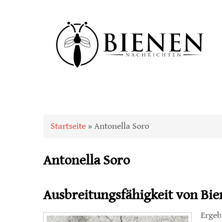
Sie sind hier
Startseite
» Antonella Soro
Antonella Soro
Ausbreitungsfähigkeit von Bi
Ergeb