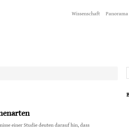
Wissenschaft
Panorama
S
enenarten
nisse einer Studie deuten darauf hin, dass