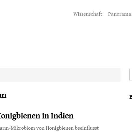
Wissenschaft
Panorama
S
an
onigbienen in Indien
arm-Mikrobiom von Honigbienen beeinflusst