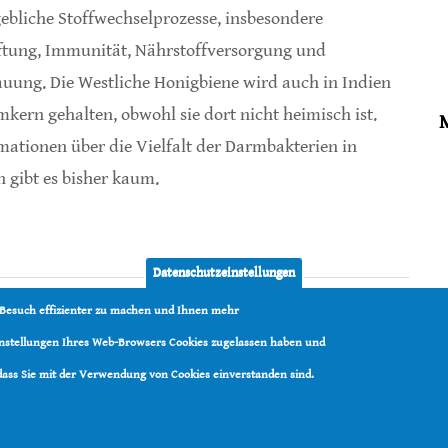
bliche Stoffwechselprozesse, insbesondere
ftung, Immunität, Nährstoffversorgung und
uung. Die Westliche Honigbiene wird auch in Indien
mkern gehalten, obwohl sie dort nicht heimisch ist.
mationen über die Vielfalt der Darmbakterien in
n gibt es bisher kaum.
nigbienen in Indien
Datenschutzeinstellungen
 Besuch effizienter zu machen und Ihnen mehr
Einstellungen Ihres Web-Browsers Cookies zugelassen haben und
 dass Sie mit der Verwendung von Cookies einverstanden sind.