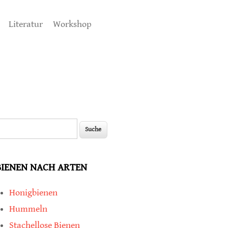
Literatur
Workshop
uche
Suchformular
BIENEN NACH ARTEN
Honigbienen
Hummeln
Stachellose Bienen