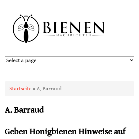
Sie sind hier
Startseite
» A. Barraud
A. Barraud
Geben Honigbienen Hinweise auf