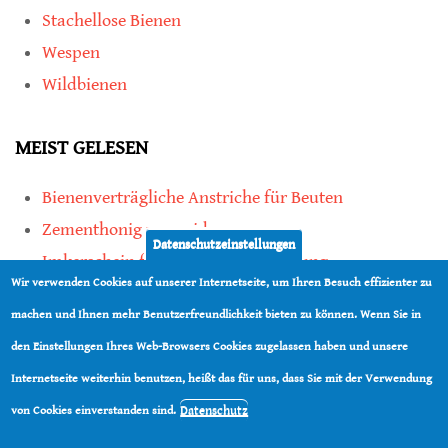
Stachellose Bienen
Wespen
Wildbienen
MEIST GELESEN
Bienenverträgliche Anstriche für Beuten
Zementhonig vermeiden
Datenschutzeinstellungen
Imkerschein für Honigbienen-Haltung
Wir verwenden Cookies auf unserer Internetseite, um Ihren Besuch effizienter zu
Kauf von Mittelwänden ist Vertrauenssache
machen und Ihnen mehr Benutzerfreundlichkeit bieten zu können. Wenn Sie in
den Einstellungen Ihres Web-Browsers Cookies zugelassen haben und unsere
teilen
Internetseite weiterhin benutzen, heißt das für uns, dass Sie mit der Verwendung
teilen
Datenschutz
von Cookies einverstanden sind.