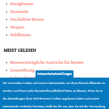
Honigbienen
Hummeln
Stachellose Bienen
Wespen
Wildbienen
MEIST GELESEN
Bienenverträgliche Anstriche für Beuten
Zementhonig vermeiden
Datenschutzeinstellungen
Imkerschein für Honigbienen-Haltung
Wir verwenden Cookies auf unserer Internetseite, um Ihren Besuch effizienter zu
Kauf von Mittelwänden ist Vertrauenssache
machen und Ihnen mehr Benutzerfreundlichkeit bieten zu können. Wenn Sie in
den Einstellungen Ihres Web-Browsers Cookies zugelassen haben und unsere
teilen
Internetseite weiterhin benutzen, heißt das für uns, dass Sie mit der Verwendung